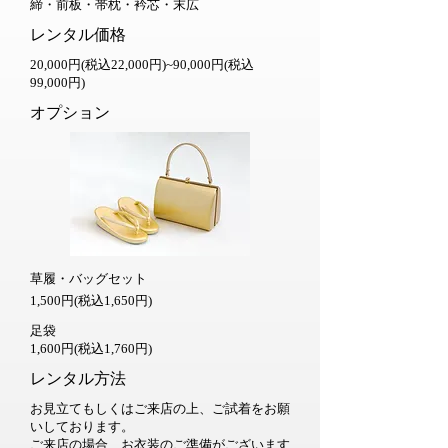
締・前板・帯枕
・
​衿芯・末広
​​レンタル価格
20,000円(税込22,000円
)~90,000円(税込
99,000円
)
​オプション
草履・バッグセット
1,500円(税込1,650円)
​足袋
1,600円(税込1,760円
)
​レンタル方法
お見立てもしくはご来店の上、ご試着をお願
いしております。
ご来店の場合、お衣装のご準備がございます