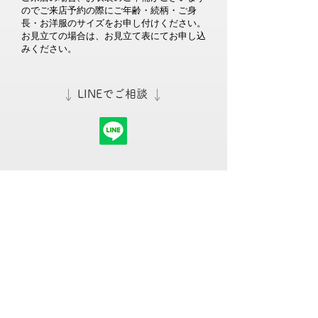
のでご来店予約の際にご年齢・続柄・ご身
長・お洋服のサイズをお申し付けください。
お見立ての場合は、お見立て表にてお申し込
みください。
​↓
LINEでご相談
​↓
LINEお問い合わせ
Instagram
Dress salon
Whitedress
TEL :
089-925-8816
MAIL :
dress@whitedress.jp