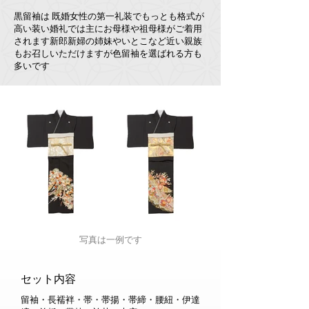
黒留袖は 既婚女性の第一礼装でもっとも格式が
高い装い婚礼では主にお母様や祖母様がご着用
されます新郎新婦の姉妹やいとこなど近い親族
もお召しいただけますが色留袖を選ばれる方も
多いです
​写真は一例です
​セット内容
留袖・長襦袢・帯・帯揚・帯締
・
腰紐・伊達