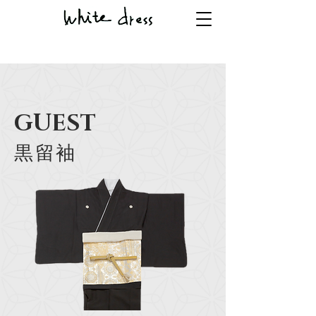
GUEST
​黒留袖